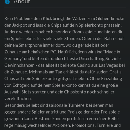
About
Kein Problem - dein Klick bringt die Walzen zum Glühen, knacke
den Jackpot und lass die Chips auf dein Spielerkonto prasseln!
Andere wiederum haben besondere Bonusspiele und bieten dir
ein Spielerlebnis für viele, viele Stunden. Oder in der Bahn - auf
deinem Smartphone immer dort, wo du gerade bist oder
Zuhause am heimischen PC. Natürlich, denn wir sind "Made in
Germany" und bieten dir dadurch beste Unterhaltung.So viele
Gewinnchancen - das allseits beliebte Casino aus Las Vegas bei
dir Zuhause. Mehrmals am Tag erhältst du dafür zudem Gratis
Chips auf dein Spielerkonto gutgeschrieben. Ohne Einzahlung
von Echtgeld auf deinem Spielerkonto kannst du eine große
Auswahl Slots starten und dein Chipskonto noch schneller
vervielfachen.
Besonders beliebt sind saisonale Turniere, bei denen man
gegen andere Spieler antritt und Preisgelder oder Freispiele
gewinnen kann. Bestandskunden profitieren von einer Reihe
regelmäßig wechselnder Aktionen. Promotions, Turniere und