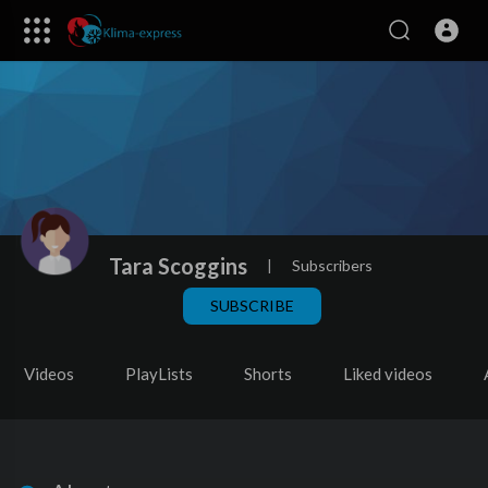
Tara Scoggins
|
Subscribers
SUBSCRIBE
Videos
PlayLists
Shorts
Liked videos